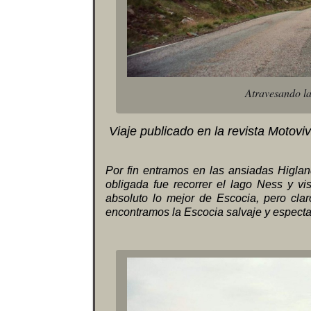
Atravesando l
Viaje publicado en la revista Motov
Por fin entramos en las ansiadas Higlan
obligada fue recorrer el lago Ness y vis
absoluto lo mejor de Escocia, pero cla
encontramos la Escocia salvaje y especta