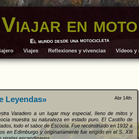
Viajar en moto
El mundo desde una motocicleta
iajero
Viajes
Reflexiones y vivencias
Vídeos y 
de Leyendas»
Abr 14th
tra Varadero a un lugar muy especial, lleno de mitos y
scocia muestra su naturaleza en estado puro.
El Castillo de
ados, todo el sabor de Escocia. Fue reconstruido en 1932 a
dos en Edimburgo y originariamente fue erigido en el S. XIII
s piratas escandinavos.