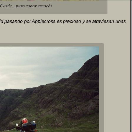
Castle…puro sabor escocés
aid pasando por Applecross es precioso y se atraviesan unas