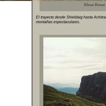
Eliean Donan 
El trayecto desde Shieldaig hasta Achitr
montañas espectaculares.