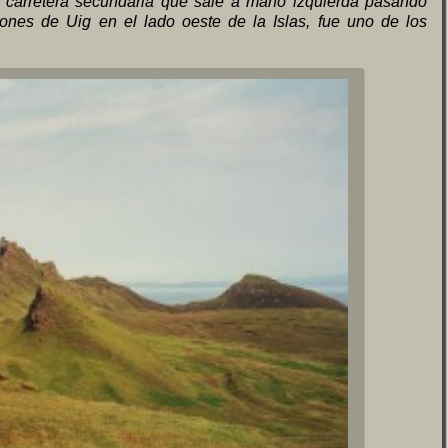
carretera secundaria que sale a mano izquierda pasando
iones de Uig en el lado oeste de la Islas, fue uno de los