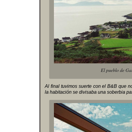
El pueblo de Gai
Al final tuvimos suerte con el B&B que 
la habitación se divisaba una soberbia p