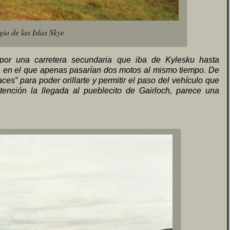
ia de las Islas Skye
por una carretera secundaria que iba de Kylesku hasta
ma en el que apenas pasarían dos motos al mismo tiempo. De
es” para poder orillarte y permitir el paso del vehículo que
ención la llegada al pueblecito de Gairloch, parece una