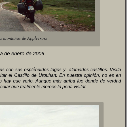
as montañas de Applecross
iva de enero de 2006
ds con sus espléndidos lagos y afamados castillos. Visita
itar el Castillo de Urquhart. En nuestra opinión, no es en
ro hay que verlo. Aunque más arriba fue donde de verdad
cular que realmente merece la pena visitar.