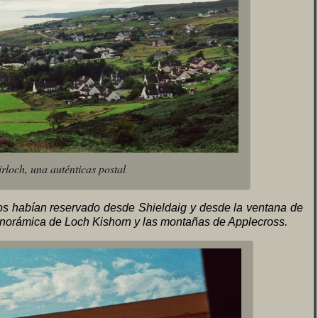
rloch, una auténticas postal
nos habían reservado desde Shieldaig y desde la ventana de
anorámica de Loch Kishorn y las montañas de Applecross.