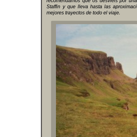
recomendamos que os desviéis por una 
Staffin y que lleva hasta las aproximac
mejores trayectos de todo el viaje.