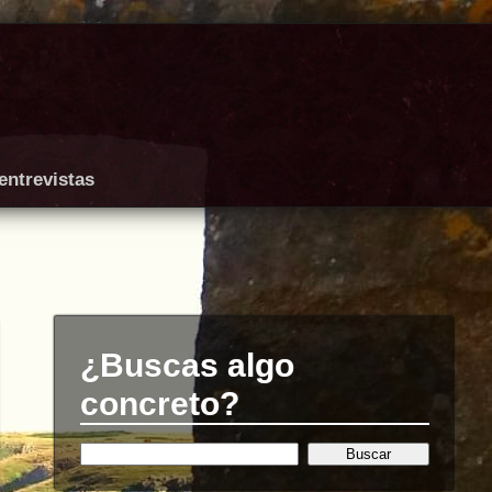
entrevistas
¿Buscas algo
concreto?