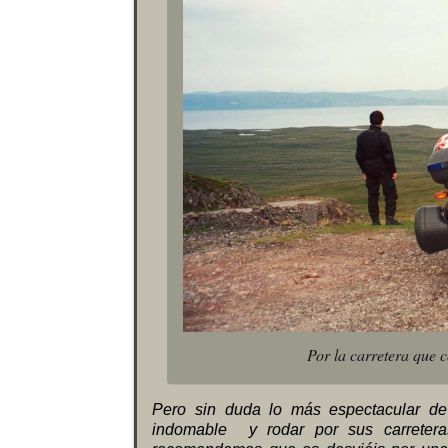
Por la carretera que 
Pero sin duda lo más espectacular de 
indomable y rodar por sus carretera