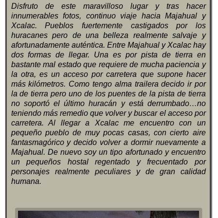
Disfruto de este maravilloso lugar y tras hacer
innumerables fotos, continuo viaje hacia Majahual y
Xcalac. Pueblos fuertemente castigados por los
huracanes pero de una belleza realmente salvaje y
afortunadamente auténtica. Entre Majahual y Xcalac hay
dos formas de llegar. Una es por pista de tierra en
bastante mal estado que requiere de mucha paciencia y
la otra, es un acceso por carretera que supone hacer
más kilómetros. Como tengo alma trailera decido ir por
la de tierra pero uno de los puentes de la pista de tierra
no soportó el último huracán y está derrumbado…no
teniendo más remedio que volver y buscar el acceso por
carretera. Al llegar a Xcalac me encuentro con un
pequeño pueblo de muy pocas casas, con cierto aire
fantasmagórico y decido volver a dormir nuevamente a
Majahual. De nuevo soy un tipo afortunado y encuentro
un pequeños hostal regentado y frecuentado por
personajes realmente peculiares y de gran calidad
humana.