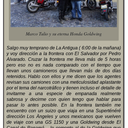
Marco Tulio y su eterna Honda Goldwing
Salgo muy temprano de La Antigua ( 6:00 de la mañana)
y voy dirección a la frontera con El Salvador por Pedro
Alvarado. Cruzar la frontera me lleva más de 5 horas
pero eso no es nada comparado con el tiempo que
llevan unos camioneros que llevan más de dos días
retenidos. Hablo con ellos y me dicen que los agentes
revisan sus camiones con una meticulosidad aplastante
por el tema del narcotráfico y tienen incluso el detalle de
invitarme a una especie de empanada realmente
sabrosa y decirme con quien tengo que hablar para
pasar lo antes posible. En la frontera también me
encuentro con un suizo que viaja en una Superténéré
dirección Los Ängeles y unos mexicanos que vuelven
de viaje con una GS 1150 y una Goldwing desde El
Canal de Panamá… le comento al de la Goldwing que