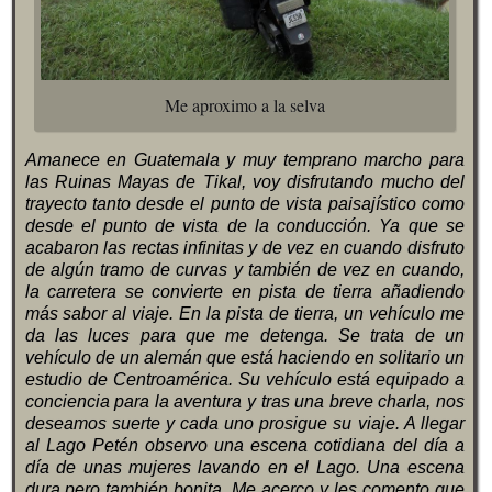
Me aproximo a la selva
Amanece en Guatemala y muy temprano marcho para
las Ruinas Mayas de Tikal, voy disfrutando mucho del
trayecto tanto desde el punto de vista paisajístico como
desde el punto de vista de la conducción. Ya que se
acabaron las rectas infinitas y de vez en cuando disfruto
de algún tramo de curvas y también de vez en cuando,
la carretera se convierte en pista de tierra añadiendo
más sabor al viaje. En la pista de tierra, un vehículo me
da las luces para que me detenga. Se trata de un
vehículo de un alemán que está haciendo en solitario un
estudio de Centroamérica. Su vehículo está equipado a
conciencia para la aventura y tras una breve charla, nos
deseamos suerte y cada uno prosigue su viaje. A llegar
al Lago Petén observo una escena cotidiana del día a
día de unas mujeres lavando en el Lago. Una escena
dura pero también bonita. Me acerco y les comento que