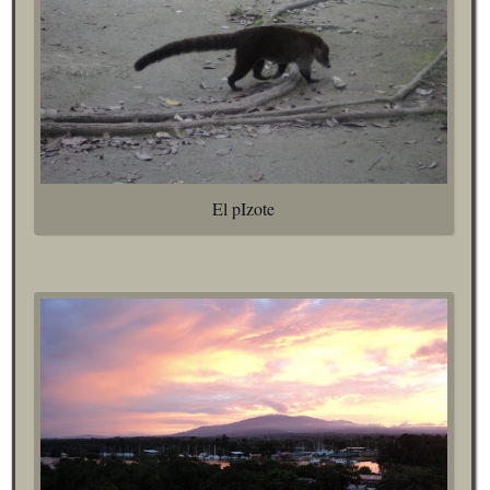
El pIzote