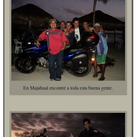
En Majahual encontré a toda esta buena gente.