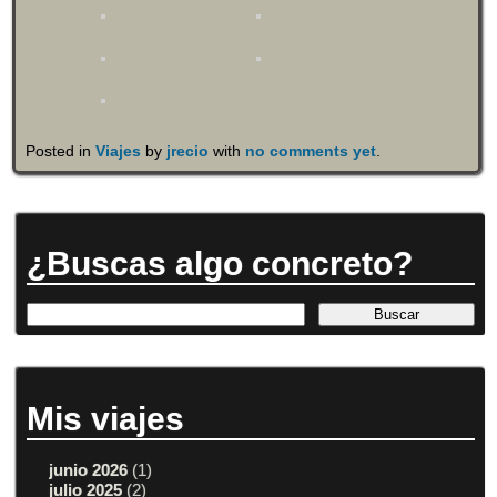
Posted in
Viajes
by
jrecio
with
no comments yet
.
¿Buscas algo concreto?
Mis viajes
junio 2026
(1)
julio 2025
(2)