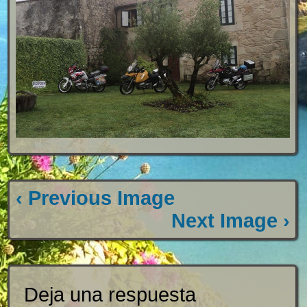
‹ Previous Image
Next Image ›
Deja una respuesta