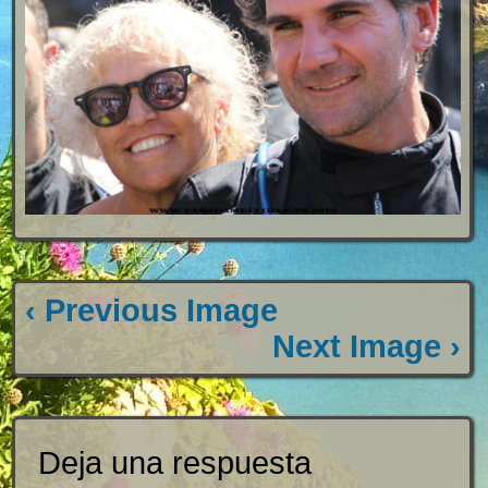
‹ Previous Image
Next Image ›
Deja una respuesta