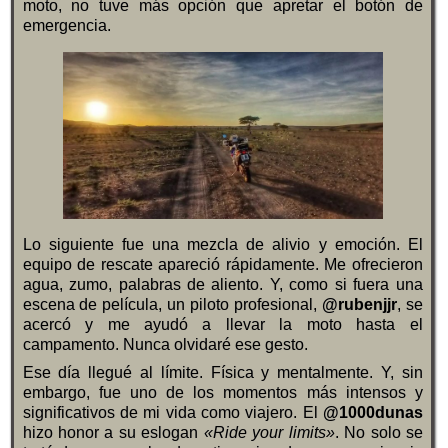
moto, no tuve más opción que apretar el botón de
emergencia.
Lo siguiente fue una mezcla de alivio y emoción. El
equipo de rescate apareció rápidamente. Me ofrecieron
agua, zumo, palabras de aliento. Y, como si fuera una
escena de película, un piloto profesional,
@rubenjjr
, se
acercó y me ayudó a llevar la moto hasta el
campamento. Nunca olvidaré ese gesto.
Ese día llegué al límite. Física y mentalmente. Y, sin
embargo, fue uno de los momentos más intensos y
significativos de mi vida como viajero. El
@1000dunas
hizo honor a su eslogan
«Ride your limits»
. No solo se