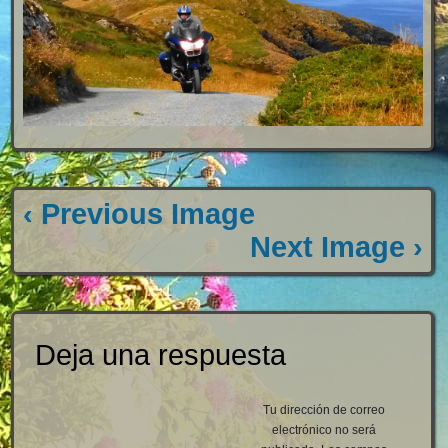
‹ Previous Image
Next Image ›
Deja una respuesta
Tu dirección de correo
electrónico no será