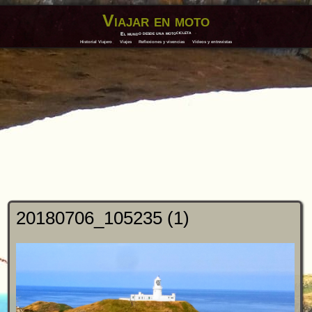
Viajar en moto
El mundo desde una motocicleta
Historial Viajero
Viajes
Reflexiones y vivencias
Vídeos y entrevistas
20180706_105235 (1)